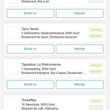
Bezorgen
Restaurant, Bar à vin
Bestel nu
Website
Taco Santo
Afhalen
3 Gebroeders Vandeveldestraat, 9000 Gent
Bezorgen
Restaurant de tacos, Restaurant mexicain
Bestel nu
Website
Tapasbar La Malcontenta
Afhalen
7 Haringsteeg, 9000 Gent
Bezorgen
Restaurant espagnol, Bar à tapas, Restaurant occidental
Bestel nu
Website
Teskaffee
Afhalen
76 Steendam, 9000 Gent
Bezorgen
Magasin de café, Pâtisserie