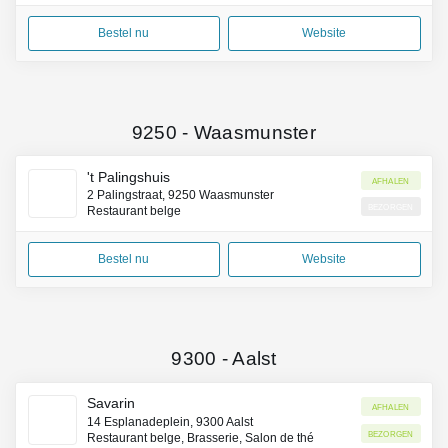
Bestel nu
Website
9250
-
Waasmunster
't Palingshuis
Afhalen
2 Palingstraat, 9250 Waasmunster
Bezorgen
Restaurant belge
Bestel nu
Website
9300
-
Aalst
Savarin
Afhalen
14 Esplanadeplein, 9300 Aalst
Bezorgen
Restaurant belge, Brasserie, Salon de thé