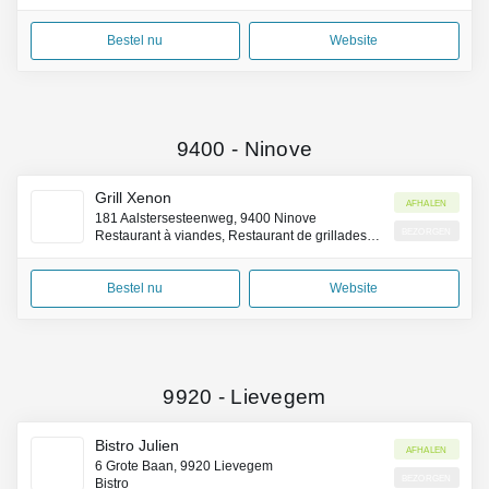
Bestel nu
Website
9400
-
Ninove
Grill Xenon
Afhalen
181 Aalstersesteenweg, 9400 Ninove
Bezorgen
Restaurant à viandes, Restaurant de grillades, Restaurant belge
Bestel nu
Website
9920
-
Lievegem
Bistro Julien
Afhalen
6 Grote Baan, 9920 Lievegem
Bezorgen
Bistro