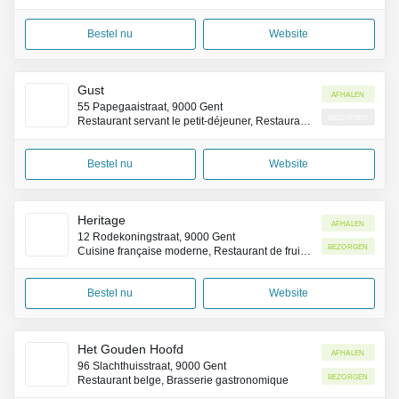
Bestel nu
Website
Gust
Afhalen
55 Papegaaistraat, 9000 Gent
Bezorgen
Restaurant servant le petit-déjeuner, Restaurant brunch
Bestel nu
Website
Heritage
Afhalen
12 Rodekoningstraat, 9000 Gent
Bezorgen
Cuisine française moderne, Restaurant de fruits de mer
Bestel nu
Website
Het Gouden Hoofd
Afhalen
96 Slachthuisstraat, 9000 Gent
Bezorgen
Restaurant belge, Brasserie gastronomique