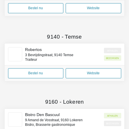
Bestel nu
Website
9140
-
Temse
Robertos
Afhalen
3 Bevrijdingstraat, 9140 Temse
Bezorgen
Traiteur
Bestel nu
Website
9160
-
Lokeren
Bistro Den Bascuul
Afhalen
9 Amand de Vosstraat, 9160 Lokeren
Bezorgen
Bistro, Brasserie gastronomique