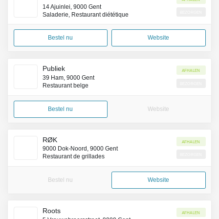
14 Ajuinlei, 9000 Gent
Bezorgen
Saladerie, Restaurant diététique
Bestel nu
Website
Publiek
Afhalen
39 Ham, 9000 Gent
Bezorgen
Restaurant belge
Bestel nu
Website
RØK
Afhalen
9000 Dok-Noord, 9000 Gent
Bezorgen
Restaurant de grillades
Bestel nu
Website
Roots
Afhalen