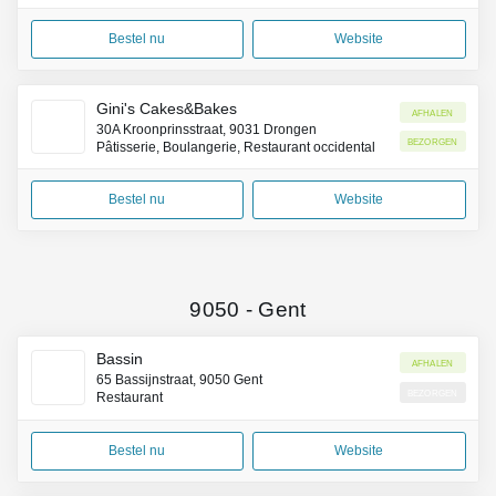
Bestel nu
Website
Gini's Cakes&Bakes
Afhalen
30A Kroonprinsstraat, 9031 Drongen
Bezorgen
Pâtisserie, Boulangerie, Restaurant occidental
Bestel nu
Website
9050
-
Gent
Bassin
Afhalen
65 Bassijnstraat, 9050 Gent
Bezorgen
Restaurant
Bestel nu
Website