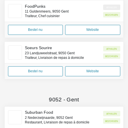
FoodPunks
Afhalen
11 Guldenmeers, 9050 Gent
Bezorgen
Traiteur, Chef cuisinier
Bestel nu
Website
Soeurs Sourire
Afhalen
23 Landjuweelstraat, 9050 Gent
Bezorgen
Traiteur, Livraison de repas à domicile
Bestel nu
Website
9052
-
Gent
Suburban Food
Afhalen
2 Nederzwijnaarde, 9052 Gent
Bezorgen
Restaurant, Livraison de repas à domicile