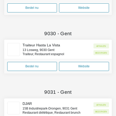
Bestel nu
Website
9030
-
Gent
Traiteur Hasta La Vista
Afhalen
13 Losweg, 9030 Gent
Bezorgen
Traiteur, Restaurant espagnol
Bestel nu
Website
9031
-
Gent
DJAR
Afhalen
15B Industriepark-Drongen, 9031 Gent
Bezorgen
Restaurant diététique, Restaurant brunch