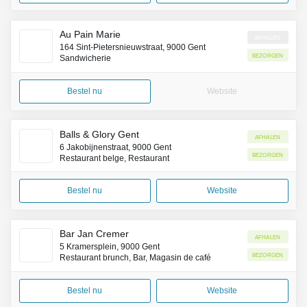
Au Pain Marie
Afhalen
164 Sint-Pietersnieuwstraat, 9000 Gent
Bezorgen
Sandwicherie
Bestel nu
Website
Balls & Glory Gent
Afhalen
6 Jakobijnenstraat, 9000 Gent
Bezorgen
Restaurant belge, Restaurant
Bestel nu
Website
Bar Jan Cremer
Afhalen
5 Kramersplein, 9000 Gent
Bezorgen
Restaurant brunch, Bar, Magasin de café
Bestel nu
Website