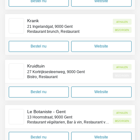
Bestel nu
Website
Krank
Afhalen
21 Ingelandgat, 9000 Gent
Bezorgen
Restaurant brunch, Restaurant
Bestel nu
Website
Kruidtuin
Afhalen
27 Kortrijksesteenweg, 9000 Gent
Bezorgen
Bistro, Restaurant
Bestel nu
Website
Le Botaniste - Gent
Afhalen
13 Hoornstraat, 9000 Gent
Bezorgen
Restaurant végétarien, Bar à vin, Restaurant végétalien
Bestel nu
Website