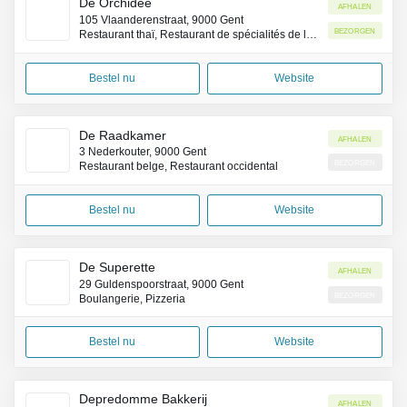
De Orchidee
Afhalen
105 Vlaanderenstraat, 9000 Gent
Bezorgen
Restaurant thaï, Restaurant de spécialités de la côte Pacifique (Asie)
Bestel nu
Website
De Raadkamer
Afhalen
3 Nederkouter, 9000 Gent
Bezorgen
Restaurant belge, Restaurant occidental
Bestel nu
Website
De Superette
Afhalen
29 Guldenspoorstraat, 9000 Gent
Bezorgen
Boulangerie, Pizzeria
Bestel nu
Website
Depredomme Bakkerij
Afhalen