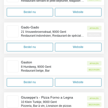
Restaurant servant le petit-déjeuner, Magasin de café
Bestel nu
Website
Gado-Gado
Afhalen
21 Vrouwebroersstraat, 9000 Gent
Bezorgen
Restaurant indonésien, Restaurant de spécialités de la côte Pacifique (Asie)
Bestel nu
Website
Gaston
Afhalen
8 Hurstweg, 9000 Gent
Bezorgen
Restaurant belge, Bar
Bestel nu
Website
Giuseppe's - Pizza Forno a Legna
Afhalen
10 Klein Turkije, 9000 Gent
Bezorgen
Pizzeria, Bar à vin, Livraison de pizzas