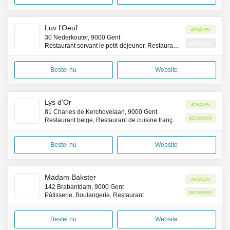
Luv l’Oeuf
Afhalen
30 Nederkouter, 9000 Gent
Bezorgen
Restaurant servant le petit-déjeuner, Restaurant brunch
Bestel nu
Website
Lys d'Or
Afhalen
81 Charles de Kerchovelaan, 9000 Gent
Bezorgen
Restaurant belge, Restaurant de cuisine française
Bestel nu
Website
Madam Bakster
Afhalen
142 Brabantdam, 9000 Gent
Bezorgen
Pâtisserie, Boulangerie, Restaurant
Bestel nu
Website