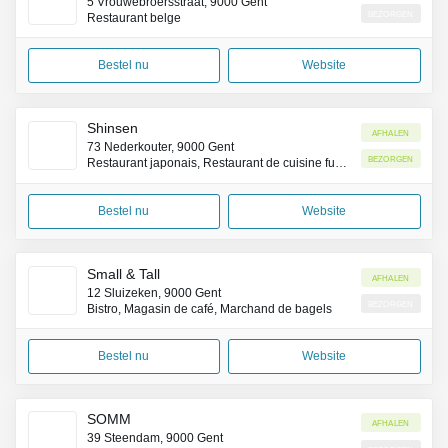
5 Vrouwebroersstraat, 9000 Gent
Bezorgen
Restaurant belge
Bestel nu
Website
Shinsen
Afhalen
73 Nederkouter, 9000 Gent
Bezorgen
Restaurant japonais, Restaurant de cuisine fusion asiatique
Bestel nu
Website
Small & Tall
Afhalen
12 Sluizeken, 9000 Gent
Bezorgen
Bistro, Magasin de café, Marchand de bagels
Bestel nu
Website
SOMM
Afhalen
39 Steendam, 9000 Gent