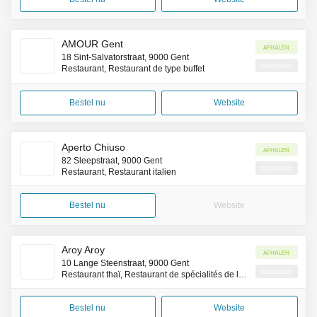
AMOUR Gent
Afhalen
18 Sint-Salvatorstraat, 9000 Gent
Bezorgen
Restaurant, Restaurant de type buffet
Bestel nu
Website
Aperto Chiuso
Afhalen
82 Sleepstraat, 9000 Gent
Bezorgen
Restaurant, Restaurant italien
Bestel nu
Website
Aroy Aroy
Afhalen
10 Lange Steenstraat, 9000 Gent
Bezorgen
Restaurant thaï, Restaurant de spécialités de la côte Pacifique (Asie)
Bestel nu
Website