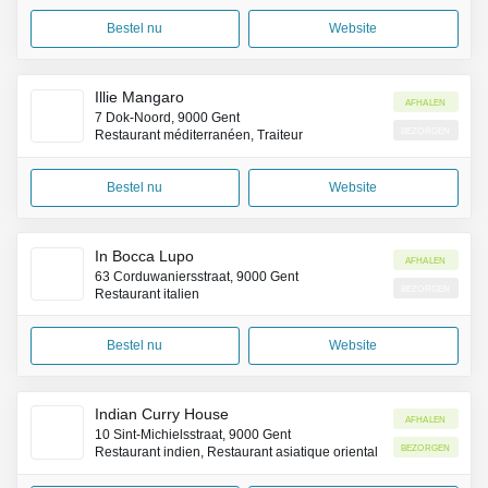
Bestel nu
Website
Illie Mangaro
Afhalen
7 Dok-Noord, 9000 Gent
Bezorgen
Restaurant méditerranéen, Traiteur
Bestel nu
Website
In Bocca Lupo
Afhalen
63 Corduwaniersstraat, 9000 Gent
Bezorgen
Restaurant italien
Bestel nu
Website
Indian Curry House
Afhalen
10 Sint-Michielsstraat, 9000 Gent
Bezorgen
Restaurant indien, Restaurant asiatique oriental