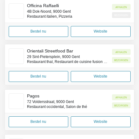
Officina Raffaelli
Afhalen
4B Dok-Noord, 9000 Gent
Bezorgen
Restaurant italien, Pizzeria
Bestel nu
Website
Orientali Streetfood Bar
Afhalen
29 Sint-Pietersplein, 9000 Gent
Bezorgen
Restaurant thaï, Restaurant de cuisine fusion asiatique, Fast-food
Bestel nu
Website
Pagos
Afhalen
72 Voldersstraat, 9000 Gent
Bezorgen
Restaurant occidental, Salon de thé
Bestel nu
Website