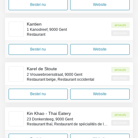
Bestel nu
Website
Kantien
Afhalen
1 Kanodreef, 9000 Gent
Bezorgen
Restaurant
Bestel nu
Website
Karel de Stoute
Afhalen
2 Vrouwebroersstraat, 9000 Gent
Bezorgen
Restaurant belge, Restaurant occidental
Bestel nu
Website
Kin Khao - Thai Eatery
Afhalen
23 Donkersteeg, 9000 Gent
Bezorgen
Restaurant thaï, Restaurant de spécialités de la côte Pacifique (Asie)