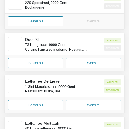
229 Sportstraat, 9000 Gent
Bezorgen
Boulangerie
Bestel nu
Website
Door 73
Afhalen
73 Hoogstraat, 9000 Gent
Bezorgen
Cuisine française moderne, Restaurant
Bestel nu
Website
Eetkaffee De Lieve
Afhalen
1 Sint-Margrietstraat, 9000 Gent
Bezorgen
Restaurant, Bistro, Bar
Bestel nu
Website
Eetkaffee Multatuli
Afhalen
40 Huidevetterskaai, 9000 Gent