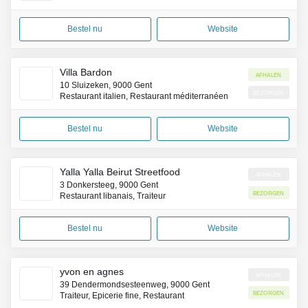
Bestel nu
Website
Villa Bardon
Afhalen
10 Sluizeken, 9000 Gent
Bezorgen
Restaurant italien, Restaurant méditerranéen
Bestel nu
Website
Yalla Yalla Beirut Streetfood
Afhalen
3 Donkersteeg, 9000 Gent
Bezorgen
Restaurant libanais, Traiteur
Bestel nu
Website
yvon en agnes
Afhalen
39 Dendermondsesteenweg, 9000 Gent
Bezorgen
Traiteur, Épicerie fine, Restaurant