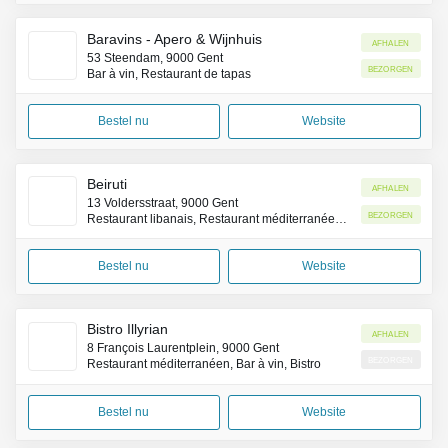
Baravins - Apero & Wijnhuis
Afhalen
53 Steendam, 9000 Gent
Bezorgen
Bar à vin, Restaurant de tapas
Bestel nu
Website
Beiruti
Afhalen
13 Voldersstraat, 9000 Gent
Bezorgen
Restaurant libanais, Restaurant méditerranéen, Restaurant végétarien
Bestel nu
Website
Bistro Illyrian
Afhalen
8 François Laurentplein, 9000 Gent
Bezorgen
Restaurant méditerranéen, Bar à vin, Bistro
Bestel nu
Website