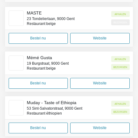
MASTE
Afhalen
23 Tondelierlaan, 9000 Gent
Bezorgen
Restaurant belge
Bestel nu
Website
Mémé Gusta
Afhalen
19 Burgstraat, 9000 Gent
Bezorgen
Restaurant belge
Bestel nu
Website
Muday - Taste of Ethiopia
Afhalen
53 Sint-Salvatorstraat, 9000 Gent
Bezorgen
Restaurant éthiopien
Bestel nu
Website