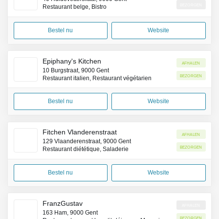
Bezorgen
Restaurant belge, Bistro
Bestel nu
Website
Epiphany's Kitchen
Afhalen
10 Burgstraat, 9000 Gent
Bezorgen
Restaurant italien, Restaurant végétarien
Bestel nu
Website
Fitchen Vlanderenstraat
Afhalen
129 Vlaanderenstraat, 9000 Gent
Bezorgen
Restaurant diététique, Saladerie
Bestel nu
Website
FranzGustav
Afhalen
163 Ham, 9000 Gent
Bezorgen