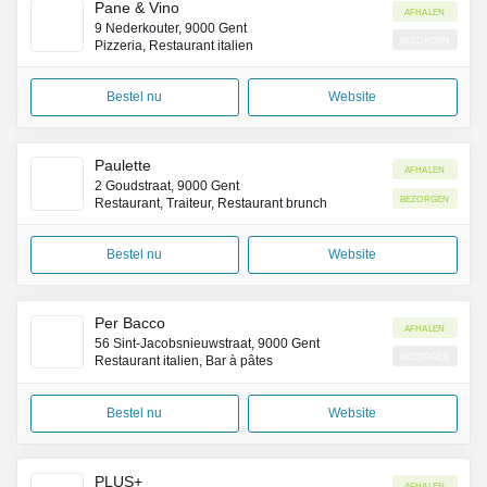
Pane & Vino
Afhalen
9 Nederkouter, 9000 Gent
Bezorgen
Pizzeria, Restaurant italien
Bestel nu
Website
Paulette
Afhalen
2 Goudstraat, 9000 Gent
Bezorgen
Restaurant, Traiteur, Restaurant brunch
Bestel nu
Website
Per Bacco
Afhalen
56 Sint-Jacobsnieuwstraat, 9000 Gent
Bezorgen
Restaurant italien, Bar à pâtes
Bestel nu
Website
PLUS+
Afhalen