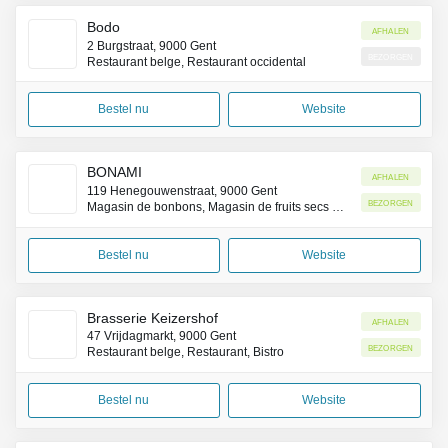
Bodo
Afhalen
2 Burgstraat, 9000 Gent
Bezorgen
Restaurant belge, Restaurant occidental
Bestel nu
Website
BONAMI
Afhalen
119 Henegouwenstraat, 9000 Gent
Bezorgen
Magasin de bonbons, Magasin de fruits secs et confiseries
Bestel nu
Website
Brasserie Keizershof
Afhalen
47 Vrijdagmarkt, 9000 Gent
Bezorgen
Restaurant belge, Restaurant, Bistro
Bestel nu
Website