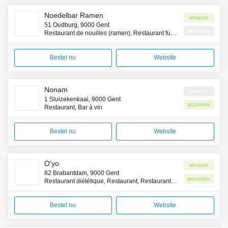
Noedelbar Ramen
Afhalen
51 Oudburg, 9000 Gent
Bezorgen
Restaurant de nouilles (ramen), Restaurant fusion Franco-Japonais
Bestel nu
Website
Nonam
Afhalen
1 Sluizekenkaai, 9000 Gent
Bezorgen
Restaurant, Bar à vin
Bestel nu
Website
O'yo
Afhalen
82 Brabantdam, 9000 Gent
Bezorgen
Restaurant diététique, Restaurant, Restaurant servant le petit-déjeuner
Bestel nu
Website